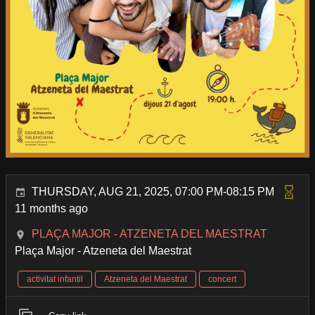
THURSDAY, AUG 21, 2025, 07:00 PM-08:15 PM
11 months ago
PLAÇA MAJOR - ATZENETA DEL MAESTRAT
Plaça Major - Atzeneta del Maestrat
activitat infantil
Atzeneta del Maestrat
concert