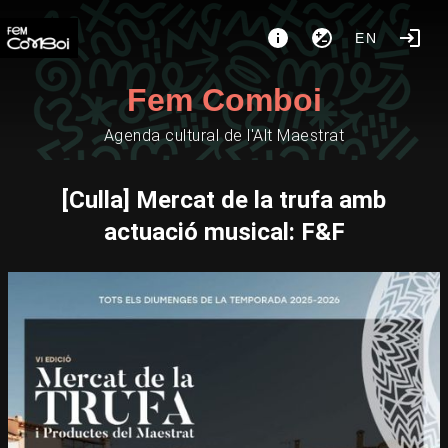
EN
Fem Comboi
Agenda cultural de l'Alt Maestrat
[Culla] Mercat de la trufa amb
actuació musical: F&F