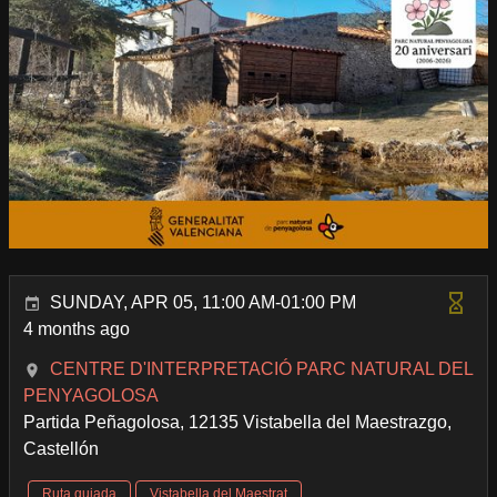
SUNDAY, APR 05, 11:00 AM-01:00 PM
4 months ago
CENTRE D'INTERPRETACIÓ PARC NATURAL DEL
PENYAGOLOSA
Partida Peñagolosa, 12135 Vistabella del Maestrazgo,
Castellón
Ruta guiada
Vistabella del Maestrat