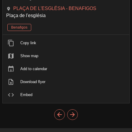
PLAÇA DE L'ESGLÉSIA - BENAFIGOS
Plaça de l'església
Benafigos
Copy link
Show map
Add to calendar
Download flyer
Embed