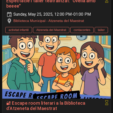
Espectacle i taller teatralitzat: "Ovella amb
beeee"
Sunday, May 25, 2025, 12:00 PM-01:00 PM
Biblioteca Municipal - Atzeneta del Maestrat
activitat infantil
Atzeneta del Maestrat
contacontes
taller
🔐 Escape room literari a la Biblioteca
d’Atzeneta del Maestrat