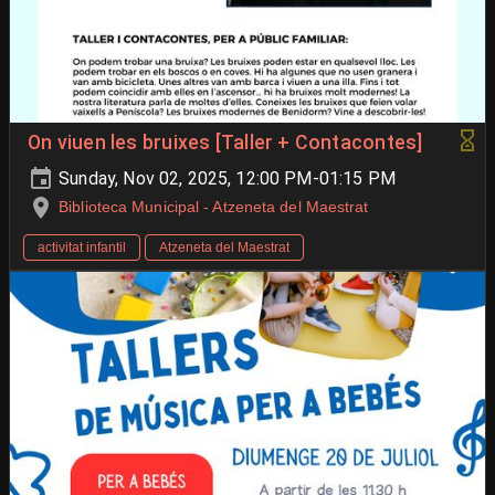
On viuen les bruixes [Taller + Contacontes]
Sunday, Nov 02, 2025, 12:00 PM-01:15 PM
Biblioteca Municipal - Atzeneta del Maestrat
activitat infantil
Atzeneta del Maestrat