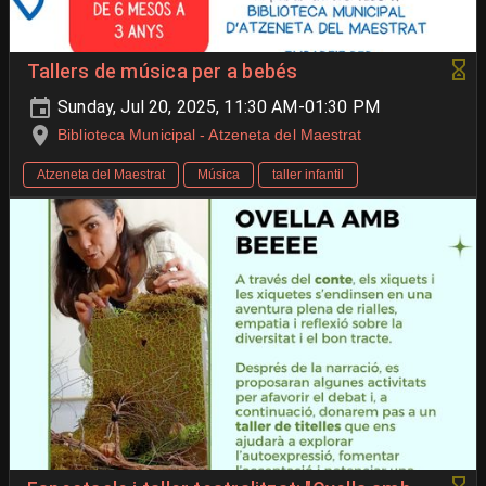
Tallers de música per a bebés
Sunday, Jul 20, 2025, 11:30 AM-01:30 PM
Biblioteca Municipal - Atzeneta del Maestrat
Atzeneta del Maestrat
Música
taller infantil