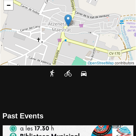
−
OpenStreetMap
contributors
Past Events