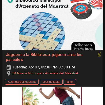
Juguem a la Biblioteca: juguem amb les
paraules
Tuesday, Apr 07, 05:30 PM-07:00 PM
Biblioteca Municipal - Atzeneta del Maestrat
Atzeneta del Maestrat
Jocs de taula
taller