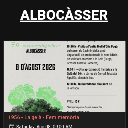
ALBOCÀSSER
1956 - La gelà - Fem memòria
Saturday, Aug 08, 09:00 AM