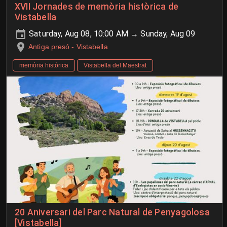
XVII Jornades de memòria històrica de
Vistabella
Saturday, Aug 08, 10:00 AM → Sunday, Aug 09
Antiga presó - Vistabella
memòria històrica
Vistabella del Maestrat
20 Aniversari del Parc Natural de Penyagolosa
[Vistabella]