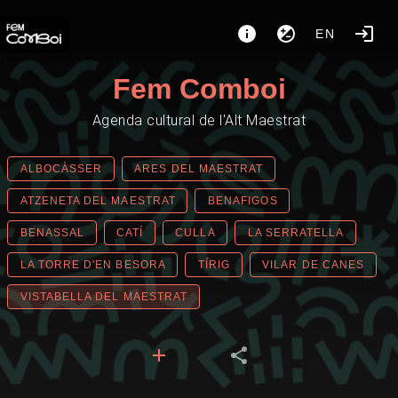
EN
Fem Comboi
Agenda cultural de l'Alt Maestrat
ALBOCÀSSER
ARES DEL MAESTRAT
ATZENETA DEL MAESTRAT
BENAFIGOS
BENASSAL
CATÍ
CULLA
LA SERRATELLA
LA TORRE D'EN BESORA
TÍRIG
VILAR DE CANES
VISTABELLA DEL MAESTRAT