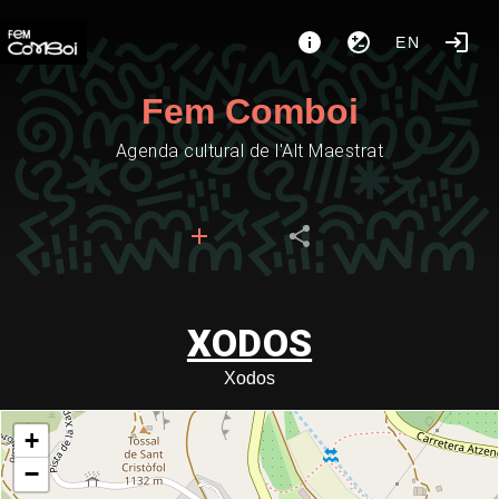
EN
Fem Comboi
Agenda cultural de l'Alt Maestrat
XODOS
Xodos
+
−