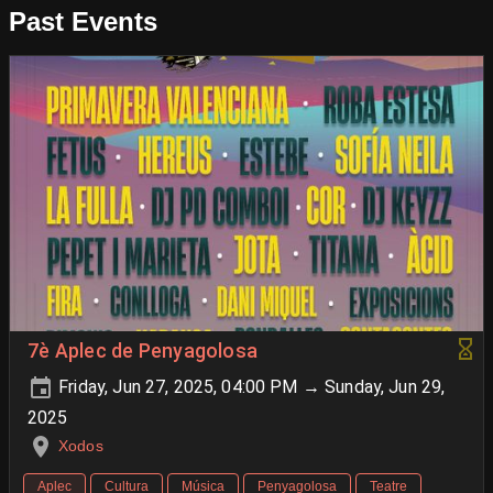
Past Events
7è Aplec de Penyagolosa
Friday, Jun 27, 2025, 04:00 PM → Sunday, Jun 29,
2025
Xodos
Aplec
Cultura
Música
Penyagolosa
Teatre